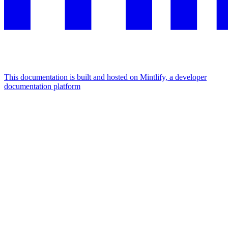
This documentation is built and hosted on Mintlify, a developer
documentation platform