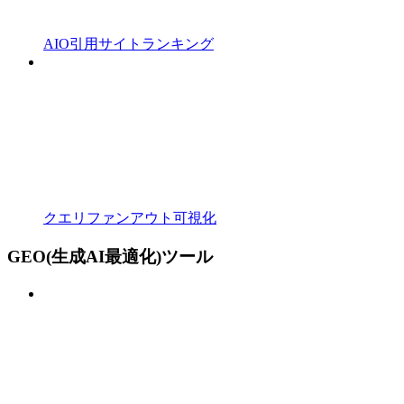
AIO引用サイトランキング
クエリファンアウト可視化
GEO(生成AI最適化)ツール