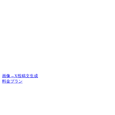
画像→X投稿文生成
料金プラン