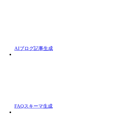
AIブログ記事生成
FAQスキーマ生成