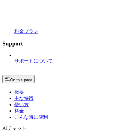
料金プラン
Support
サポートについて
On this page
概要
主な特徴
使い方
料金
こんな時に便利
AIチャット