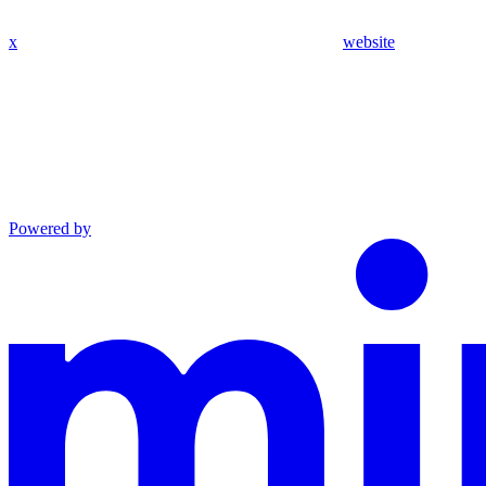
x
website
Powered by