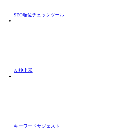
SEO順位チェックツール
AI検出器
キーワードサジェスト