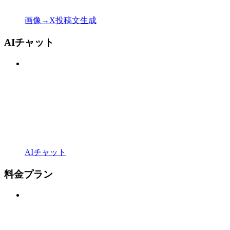
画像→X投稿文生成
AIチャット
AIチャット
料金プラン