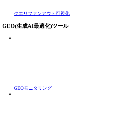
クエリファンアウト可視化
GEO(生成AI最適化)ツール
GEOモニタリング