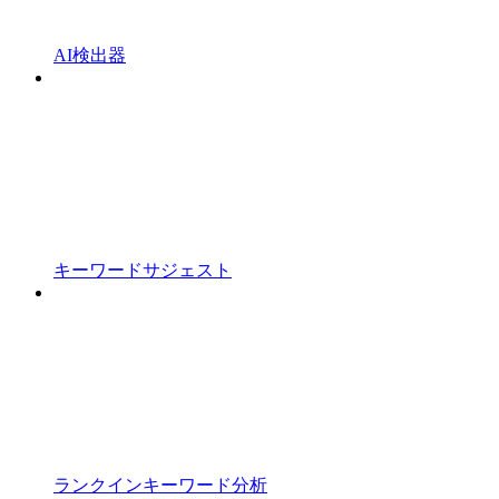
AI検出器
キーワードサジェスト
ランクインキーワード分析