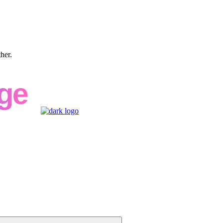
ther.