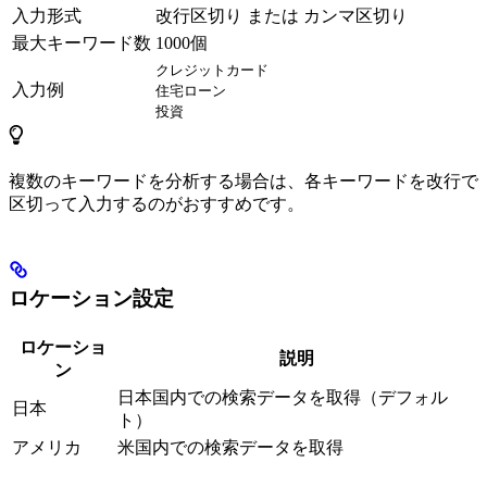
入力形式
改行区切り または カンマ区切り
最大キーワード数
1000個
クレジットカード
入力例
住宅ローン
投資
複数のキーワードを分析する場合は、各キーワードを改行で
区切って入力するのがおすすめです。
ロケーション設定
ロケーショ
説明
ン
日本国内での検索データを取得（デフォル
日本
ト）
アメリカ
米国内での検索データを取得