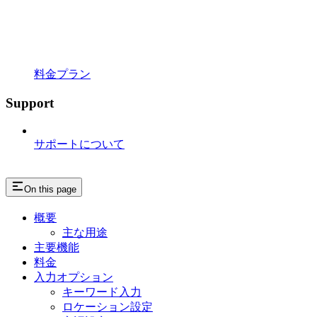
料金プラン
Support
サポートについて
On this page
概要
主な用途
主要機能
料金
入力オプション
キーワード入力
ロケーション設定