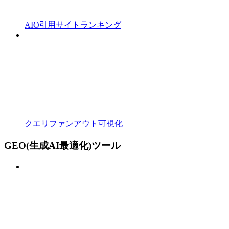
AIO引用サイトランキング
クエリファンアウト可視化
GEO(生成AI最適化)ツール