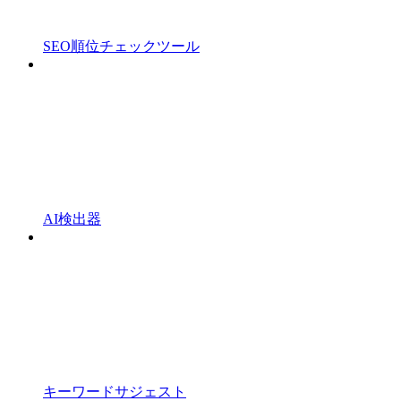
SEO順位チェックツール
AI検出器
キーワードサジェスト