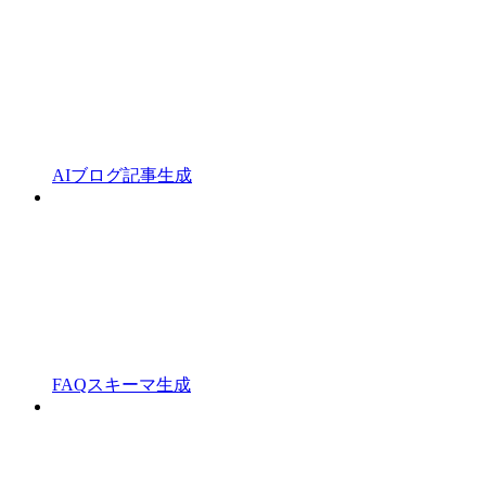
AIブログ記事生成
FAQスキーマ生成