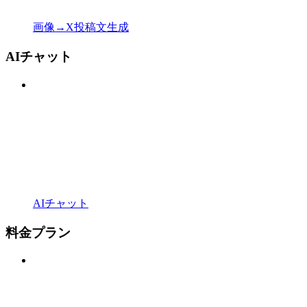
画像→X投稿文生成
AIチャット
AIチャット
料金プラン