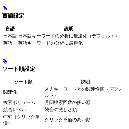
言語設定
言語
説明
日本語
日本語キーワードの分析に最適化（デフォルト）
英語
英語キーワードの分析に最適化
ソート順設定
ソート順
説明
入力キーワードとの関連性順（デフォ
関連性
ルト）
検索ボリューム
月間検索回数の多い順
競合レベル
競合の激しさ順
CPC（クリック単
クリック単価の高い順
価）