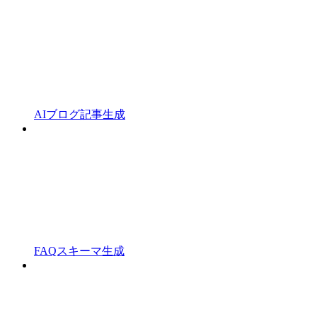
AIブログ記事生成
FAQスキーマ生成