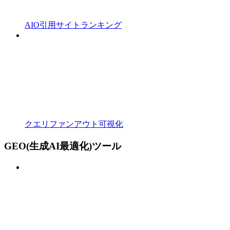
AIO引用サイトランキング
クエリファンアウト可視化
GEO(生成AI最適化)ツール