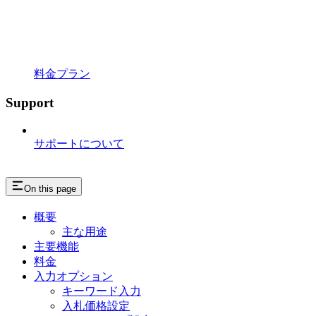
料金プラン
Support
サポートについて
On this page
概要
主な用途
主要機能
料金
入力オプション
キーワード入力
入札価格設定