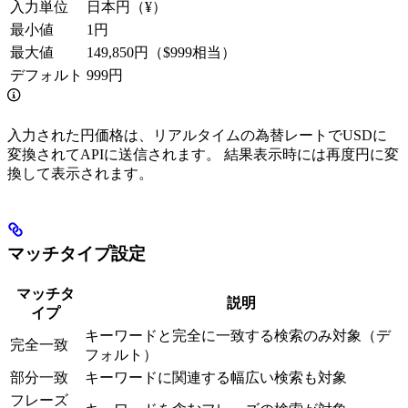
入力単位
日本円（¥）
最小値
1円
最大値
149,850円（$999相当）
デフォルト
999円
入力された円価格は、リアルタイムの為替レートでUSDに
変換されてAPIに送信されます。 結果表示時には再度円に変
換して表示されます。
マッチタイプ設定
マッチタ
説明
イプ
キーワードと完全に一致する検索のみ対象（デ
完全一致
フォルト）
部分一致
キーワードに関連する幅広い検索も対象
フレーズ