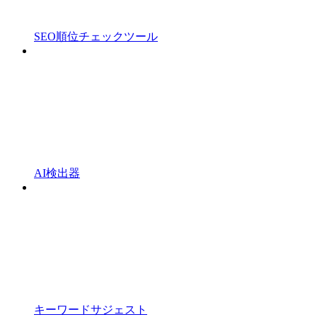
SEO順位チェックツール
AI検出器
キーワードサジェスト