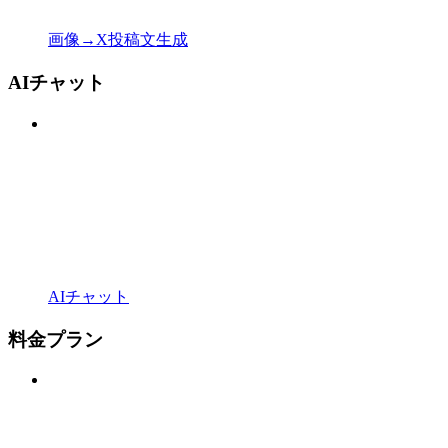
画像→X投稿文生成
AIチャット
AIチャット
料金プラン