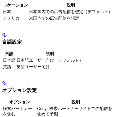
ロケーション
説明
日本
日本国内での広告配信を想定（デフォルト）
アメリカ
米国内での広告配信を想定
言語設定
言語
説明
日本語
日本語ユーザー向け（デフォルト）
英語
英語ユーザー向け
オプション設定
オプション
説明
検索パートナー
Google検索パートナーサイトでの配信を
を含む
含めて予測