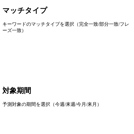
マッチタイプ
キーワードのマッチタイプを選択（完全一致/部分一致/フレ
ーズ一致）
対象期間
予測対象の期間を選択（今週/来週/今月/来月）