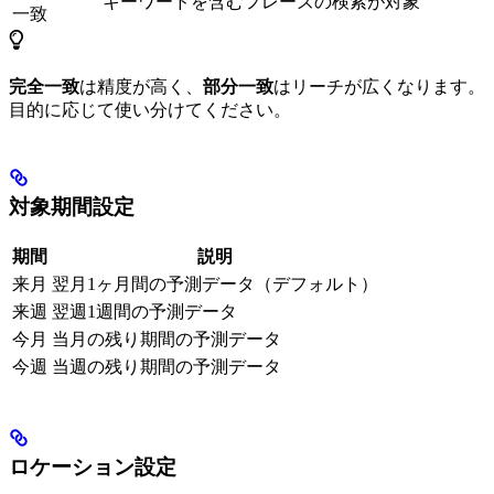
キーワードを含むフレーズの検索が対象
一致
完全一致
は精度が高く、
部分一致
はリーチが広くなります。
目的に応じて使い分けてください。
対象期間設定
期間
説明
来月
翌月1ヶ月間の予測データ（デフォルト）
来週
翌週1週間の予測データ
今月
当月の残り期間の予測データ
今週
当週の残り期間の予測データ
ロケーション設定