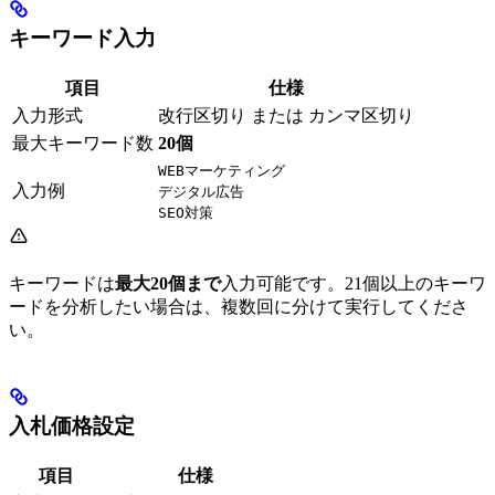
キーワード入力
項目
仕様
入力形式
改行区切り または カンマ区切り
最大キーワード数
20個
WEBマーケティング
入力例
デジタル広告
SEO対策
キーワードは
最大20個まで
入力可能です。21個以上のキーワ
ードを分析したい場合は、複数回に分けて実行してくださ
い。
入札価格設定
項目
仕様